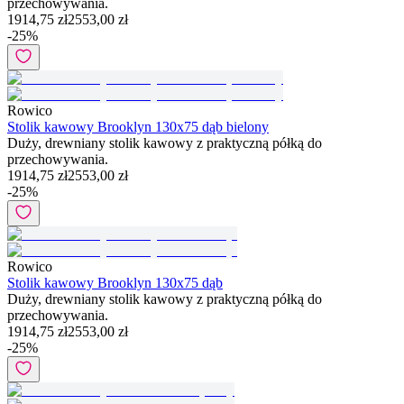
przechowywania.
1914,75 zł
2553,00 zł
-
25
%
Rowico
Stolik kawowy Brooklyn 130x75 dąb bielony
Duży, drewniany stolik kawowy z praktyczną półką do
przechowywania.
1914,75 zł
2553,00 zł
-
25
%
Rowico
Stolik kawowy Brooklyn 130x75 dąb
Duży, drewniany stolik kawowy z praktyczną półką do
przechowywania.
1914,75 zł
2553,00 zł
-
25
%