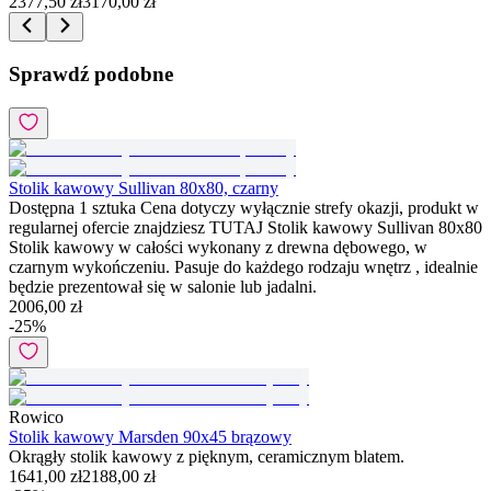
2377,50 zł
3170,00 zł
Sprawdź podobne
Stolik kawowy Sullivan 80x80, czarny
Dostępna 1 sztuka Cena dotyczy wyłącznie strefy okazji, produkt w
regularnej ofercie znajdziesz TUTAJ Stolik kawowy Sullivan 80x80
Stolik kawowy w całości wykonany z drewna dębowego, w
czarnym wykończeniu. Pasuje do każdego rodzaju wnętrz , idealnie
będzie prezentował się w salonie lub jadalni.
2006,00 zł
-
25
%
Rowico
Stolik kawowy Marsden 90x45 brązowy
Okrągły stolik kawowy z pięknym, ceramicznym blatem.
1641,00 zł
2188,00 zł