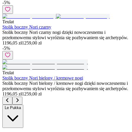
-
5
%
Teulat
Stolik boczny Nori czarny
Stolik boczny Nori czarny nogi dzięki nowoczesnemu i
przełomowemu stylowi wyróżnia się pozbywaniem się archetypów.
1196,05 zł
1259,00 zł
-
5
%
Teulat
Stolik boczny Nori bielony / kremowe nogi
Stolik boczny Nori bielony / kremowe nogi dzięki nowoczesnemu i
przełomowemu stylowi wyróżnia się pozbywaniem się archetypów.
1196,05 zł
1259,00 zł
Le Pukka