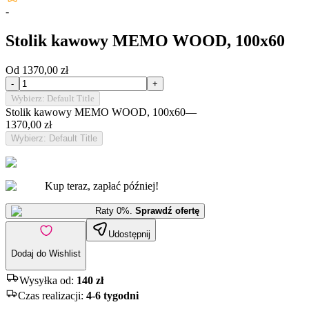
-
Stolik kawowy MEMO WOOD, 100x60
Od
1370,00 zł
-
+
Wybierz: Default Title
Stolik kawowy MEMO WOOD, 100x60
—
1370,00 zł
Wybierz: Default Title
Kup teraz, zapłać później!
Raty 0%.
Sprawdź ofertę
Udostępnij
Dodaj do Wishlist
Wysyłka od:
140 zł
Czas realizacji
:
4-6 tygodni