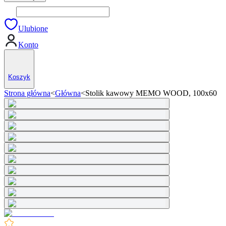
Ulubione
Konto
Koszyk
Strona główna
<
Główna
<
Stolik kawowy MEMO WOOD, 100x60