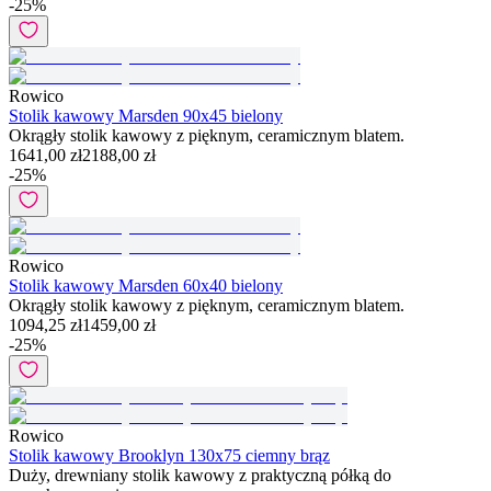
-
25
%
Rowico
Stolik kawowy Marsden 90x45 bielony
Okrągły stolik kawowy z pięknym, ceramicznym blatem.
1641,00 zł
2188,00 zł
-
25
%
Rowico
Stolik kawowy Marsden 60x40 bielony
Okrągły stolik kawowy z pięknym, ceramicznym blatem.
1094,25 zł
1459,00 zł
-
25
%
Rowico
Stolik kawowy Brooklyn 130x75 ciemny brąz
Duży, drewniany stolik kawowy z praktyczną półką do