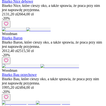
Biurko Nice dębowe
Biurko Nice, które cieszy oko, a także sprawia, że praca przy nim
jest naprawdę przyjemna.
2131,20 zł
2664,00 zł
-
20
%
Woodman
Biurko Baron
Biurko Baron, które cieszy oko, a także sprawia, że praca przy nim
jest naprawdę przyjemna.
2012,40 zł
2515,50 zł
-
20
%
Woodman
Biurko Bau orzechowe
Biurko Bau, które cieszy oko, a także sprawia, że praca przy nim
jest naprawdę przyjemna.
1995,20 zł
2494,00 zł
-
20
%