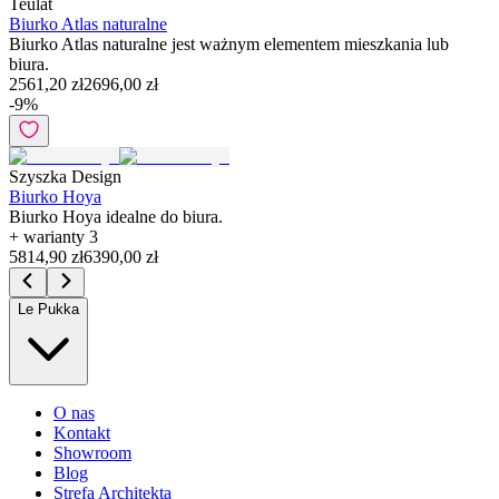
Teulat
Biurko Atlas naturalne
Biurko Atlas naturalne jest ważnym elementem mieszkania lub
biura.
2561,20 zł
2696,00 zł
-
9
%
Szyszka Design
Biurko Hoya
Biurko Hoya idealne do biura.
+ warianty
3
5814,90 zł
6390,00 zł
Le Pukka
O nas
Kontakt
Showroom
Blog
Strefa Architekta