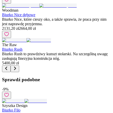
Woodman
Biurko Nice dębowe
Biurko Nice, które cieszy oko, a także sprawia, że praca przy nim
jest naprawdę przyjemna.
2131,20 zł
2664,00 zł
The Raw
Biurko Rush
Biurko Rush to prawdziwy kunszt stolarski. Na szczególną uwagę
zasługują finezyjna konstrukcja nóg.
5400,00 zł
Sprawdź podobne
-
9
%
Szyszka Design
Biurko Filo