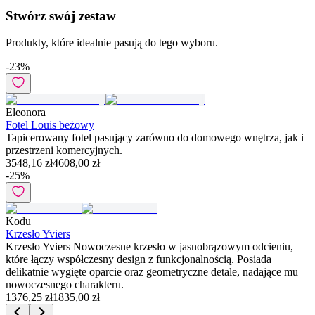
Stwórz swój zestaw
Produkty, które idealnie pasują do tego wyboru.
-
23
%
Eleonora
Fotel Louis beżowy
Tapicerowany fotel pasujący zarówno do domowego wnętrza, jak i
przestrzeni komercyjnych.
3548,16 zł
4608,00 zł
-
25
%
Kodu
Krzesło Yviers
Krzesło Yviers Nowoczesne krzesło w jasnobrązowym odcieniu,
które łączy współczesny design z funkcjonalnością. Posiada
delikatnie wygięte oparcie oraz geometryczne detale, nadające mu
nowoczesnego charakteru.
1376,25 zł
1835,00 zł