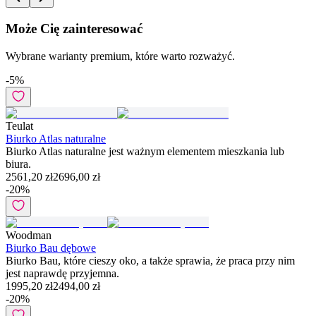
Może Cię zainteresować
Wybrane warianty premium, które warto rozważyć.
-
5
%
Teulat
Biurko Atlas naturalne
Biurko Atlas naturalne jest ważnym elementem mieszkania lub
biura.
2561,20 zł
2696,00 zł
-
20
%
Woodman
Biurko Bau dębowe
Biurko Bau, które cieszy oko, a także sprawia, że praca przy nim
jest naprawdę przyjemna.
1995,20 zł
2494,00 zł
-
20
%