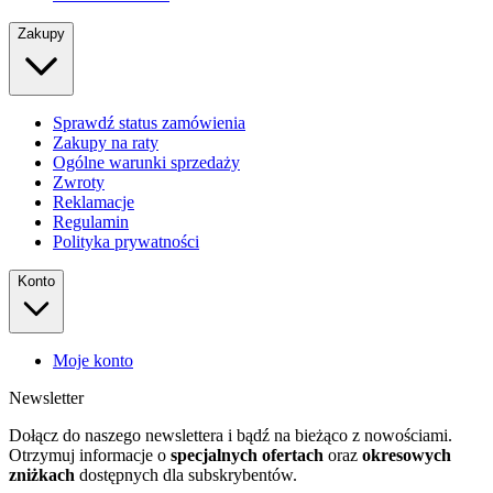
Zakupy
Sprawdź status zamówienia
Zakupy na raty
Ogólne warunki sprzedaży
Zwroty
Reklamacje
Regulamin
Polityka prywatności
Konto
Moje konto
Newsletter
Dołącz do naszego newslettera i bądź na bieżąco z nowościami.
Otrzymuj informacje o
specjalnych ofertach
oraz
okresowych
zniżkach
dostępnych dla subskrybentów.